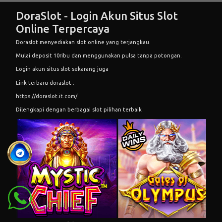
DoraSlot - Login Akun Situs Slot
Online Terpercaya
Doraslot menyediakan slot online yang terjangkau.
Mulai deposit 10ribu dan menggunakan pulsa tanpa potongan.
Login akun situs slot sekarang juga
Link terbaru
doraslot
:
https://doraslot.it.com/
Dilengkapi dengan berbagai slot pilihan terbaik