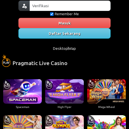
Remember Me
Masuk
Daftar Sekarang
Desktop
Wap
Pragmatic Live Casino
Spaceman
High Flyer
Mega Wheel