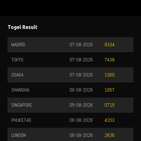
Togel Result
MADRID
07-08-2026
9104
TOKYO
07-08-2026
7438
OSAKA
07-08-2026
1360
SHANGHAI
06-08-2026
1957
SINGAPORE
05-08-2026
0715
PHUKET4D
06-08-2026
4203
LONDON
06-08-2026
2836