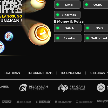
CIMB
OCBC
Sinarmas
E Money & Pulsa
DANA
OVO
Sakuku
Telkomsel
PERATURAN
|
INFORMASI BANK
|
HUBUNGI KAMI
|
KEBIJAKAN P