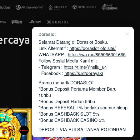
Doraslot
ercaya
Selamat Datang di Doraslot Bosku.
Link Alternatif :
https://doraslot-ofc.site/
WHATSAPP :
https://wa.me/855966301665
Follow Sosial Media Kami di :
- Telegram :
https://t.me/Ynsllu_64
- Facebook :
https://s.id/dorayaki
Promo menarik DORASLOT
*Bonus Deposit Pertama Member Baru
10ribu
*Bonus Deposit Harian 5ribu
*Bonus REFERAL 1% berlaku seumur hidup
*Bonus CASHBACK SLOT 5%
*Bonus CASHBACK CASINO 5%
DEPOSIT VIA PULSA TANPA POTONGAN
(TELKOMSEL)