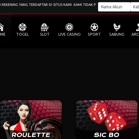
ING YANG TERDAFTAR DI SITUS KAMI. KAMI TIDAK PROSESKAN DEPOSIT DARI PIHAK
ME
TOGEL
SLOT
LIVE CASINO
SPORT
SABUNG
ARC