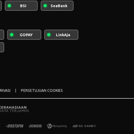
BSI
SeaBank
GOPAY
LinkAja
RIVASI
|
PERSETUJUAN COOKIES